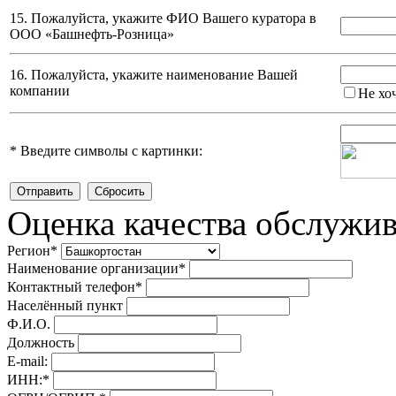
15. Пожалуйста, укажите ФИО Вашего куратора в
ООО «Башнефть-Розница»
16. Пожалуйста, укажите наименование Вашей
компании
Не хо
*
Введите символы с картинки:
Оценка качества обслужи
Регион
*
Наименование организации
*
Контактный телефон
*
Населённый пункт
Ф.И.О.
Должность
E-mail:
ИНН:
*