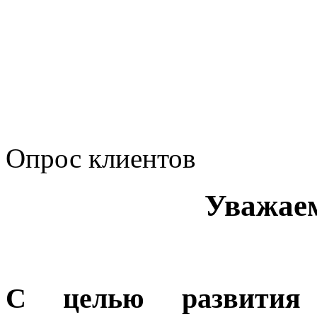
Сводные данные о резу
Политика Компании в о
корпоративному мошенн
коррупционную деятел
Опрос клиентов
Уважае
С целью развития 