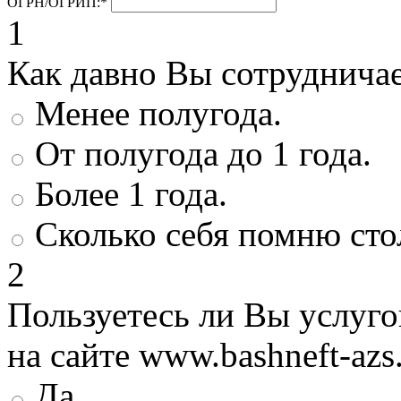
ОГРН/ОГРИП:
*
1
Как давно Вы сотруднича
Менее полугода.
От полугода до 1 года.
Более 1 года.
Сколько себя помню сто
2
Пользуетесь ли Вы услуг
на сайте www.bashneft-azs
Да