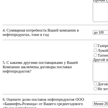
Прочие (
4. Суммарная потребность Вашей компании в
нефтепродуктах, тонн в год
Газпр
Лукой
Татне
Другой п
5. С какими другими поставщиками у Вашей
Компании заключены договоры поставки
нефтепродуктов?
Догов
Не хо
6. Оцените долю поставок нефтепродуктов ООО
«Башнефть-Розница» от Вашего среднегодового