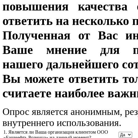
повышения качества 
ответить на несколько 
Полученная от Вас ин
Ваше мнение для п
нашего дальнейшего сот
Вы можете ответить то
считаете наиболее важн
Опрос является анонимным, рез
внутреннего использования.
1. Является ли Ваша организация клиентом ООО
«Башнефть-Розница» на данный момент?