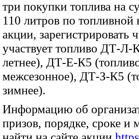
три покупки топлива на с
110 литров по топливной 
акции, зарегистрировать ч
участвует топливо ДТ-Л-
летнее), ДТ-Е-К5 (топлив
межсезонное), ДТ-З-К5 (
зимнее).
Информацию об организат
призов, порядке, сроке и
найти на сайте акции
http