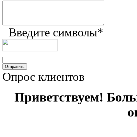
Введите символы
*
Опрос клиентов
Приветствуем! Больш
о