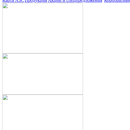
Карта АЗС
Продукция
Акции и спецпредложения
Корпоратив