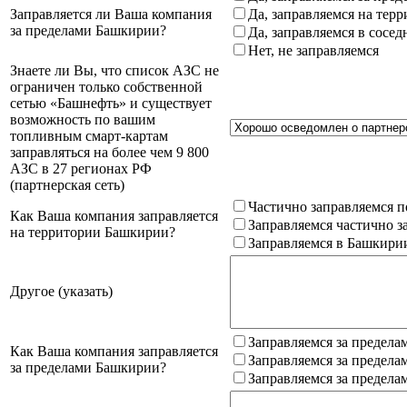
Заправляется ли Ваша компания
Да, заправляемся на тер
за пределами Башкирии?
Да, заправляемся в сосе
Нет, не заправляемся
Знаете ли Вы, что список АЗС не
ограничен только собственной
сетью «Башнефть» и существует
возможность по вашим
топливным смарт-картам
заправляться на более чем 9 800
АЗС в 27 регионах РФ
(партнерская сеть)
Частично заправляемся п
Как Ваша компания заправляется
Заправляемся частично з
на территории Башкирии?
Заправляемся в Башкири
Другое (указать)
Заправляемся за предела
Как Ваша компания заправляется
Заправляемся за предела
за пределами Башкирии?
Заправляемся за предела