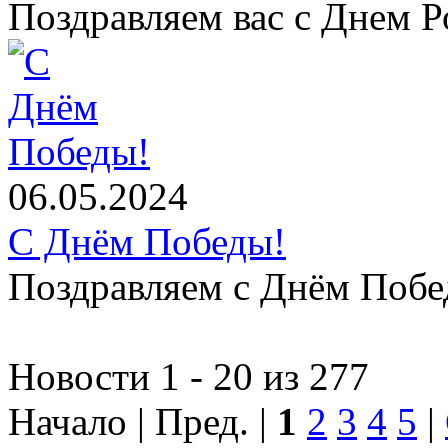
Поздравляем вас с Днем Р
06.05.2024
С Днём Победы!
Поздравляем с Днём Побе
Новости 1 - 20 из 277
Начало | Пред. |
1
2
3
4
5
|