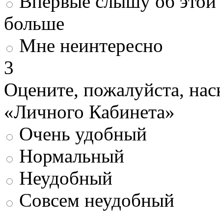
Впервые слышу об этой 
больше
Мне неинтересно
3
Оцените, пожалуйста, нас
«Личного Кабинета»
Очень удобный
Нормальный
Неудобный
Совсем неудобный