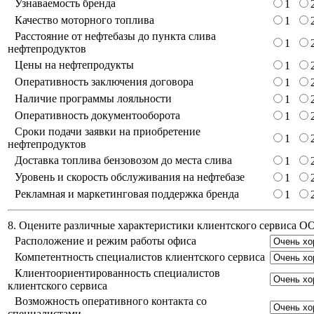
Узнаваемость бренда
1
Качество моторного топлива
1
Расстояние от нефтебазы до пункта слива
1
нефтепродуктов
Цены на нефтепродукты
1
Оперативность заключения договора
1
Наличие программы лояльности
1
Оперативность документооборота
1
Сроки подачи заявки на приобретение
1
нефтепродуктов
Доставка топлива бензовозом до места слива
1
Уровень и скорость обслуживания на нефтебазе
1
Рекламная и маркетинговая поддержка бренда
1
8. Оцените различные характеристики клиентского сервиса 
Расположение и режим работы офиса
Компетентность специалистов клиентского сервиса
Клиентоориентированность специалистов
клиентского сервиса
Возможность оперативного контакта со
специалистами