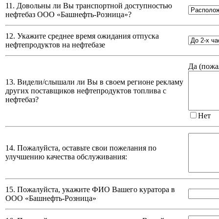
11. Довольны ли Вы транспортной доступностью
нефтебаз
ООО «Башнефть-Розница»
?
12. Укажите среднее время ожидания отпуска
нефтепродуктов на нефтебазе
Да (
пожа
13. Видели/слышали ли Вы в своем регионе рекламу
других поставщиков нефтепродуктов топлива с
нефтебаз?
Нет
14. Пожалуйста, оставьте свои пожелания по
улучшению качества обслуживания:
15. Пожалуйста, укажите ФИО Вашего куратора в
ООО «Башнефть-Розница»