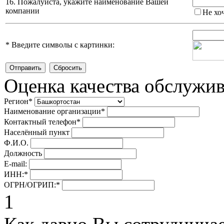
16. Пожалуйста, укажите наименование Вашей
компании
Не хо
*
Введите символы с картинки:
Оценка качества обслужи
Регион
*
Наименование организации
*
Контактный телефон
*
Населённый пункт
Ф.И.О.
Должность
E-mail:
ИНН:
*
ОГРН/ОГРИП:
*
1