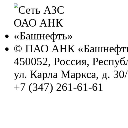
© ПАО АНК «Башнефть
450052, Россия, Респуб
ул. Карла Маркса, д. 30
+7 (347) 261-61-61
Политика обработки п
Сводные данные о резу
Политика Компании в о