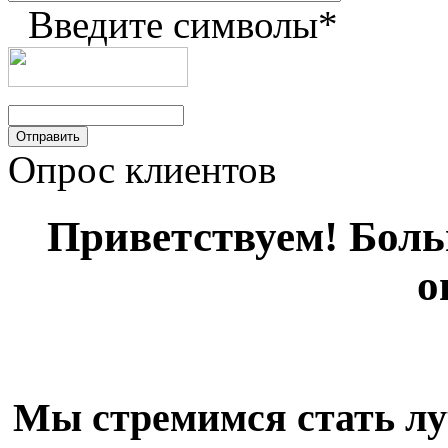
Введите символы
*
Опрос клиентов
Приветствуем! Больш
о
Мы стремимся стать лу