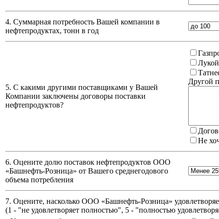
4. Суммарная потребность Вашей компании в
нефтепродуктах, тонн в год
Газпр
Лукой
Татне
Другой п
5. С какими другими поставщиками у Вашей
Компании заключены договоры поставки
нефтепродуктов?
Догов
Не хо
6. Оцените долю поставок нефтепродуктов ООО
«Башнефть-Розница» от Вашего среднегодового
объема потребления
7. Оцените, насколько ООО «Башнефть-Розница» удовлетворяет
(
1 - "не удовлетворяет полностью", 5 - "полностью удовлетворя