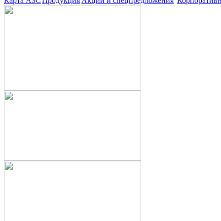
Карта АЗС
Продукция
Акции и спецпредложения
Корпоратив