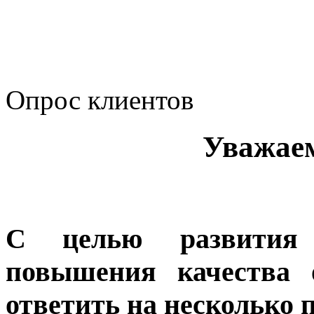
корпоративному мошенн
коррупционную деятел
Опрос клиентов
Уважае
С целью развития 
повышения качества 
ответить на несколько 