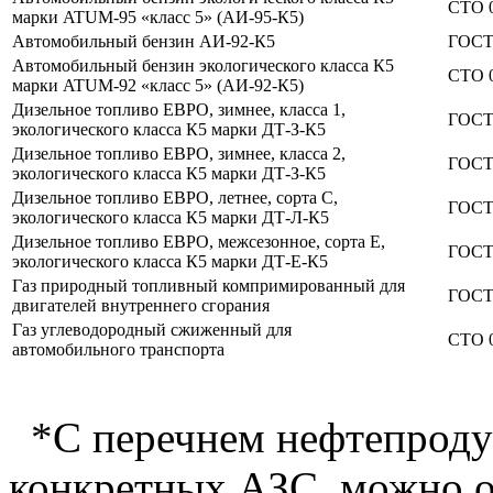
СТО 0
марки ATUM-95 «класс 5» (АИ-95-К5)
Автомобильный бензин АИ-92-К5
ГОСТ 
Автомобильный бензин экологического класса К5
СТО 0
марки ATUM-92 «класс 5» (АИ-92-К5)
Дизельное топливо ЕВРО, зимнее, класса 1,
ГОСТ 
экологического класса К5 марки ДТ-З-К5
Дизельное топливо ЕВРО, зимнее, класса 2,
ГОСТ 
экологического класса К5 марки ДТ-З-К5
Дизельное топливо ЕВРО, летнее, сорта С,
ГОСТ 
экологического класса К5 марки ДТ-Л-К5
Дизельное топливо ЕВРО, межсезонное, сорта Е,
ГОСТ 
экологического класса К5 марки ДТ-Е-К5
Газ природный топливный компримированный для
ГОСТ 
двигателей внутреннего сгорания
Газ углеводородный сжиженный для
СТО 0
автомобильного транспорта
*С перечнем нефтепродук
конкретных АЗС, можно о