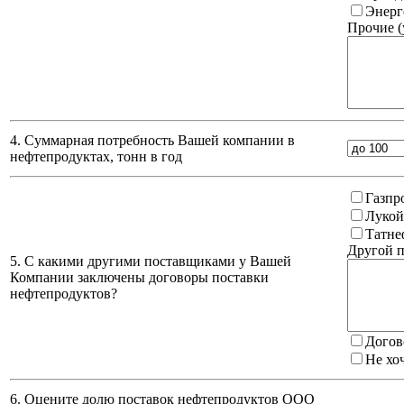
Энерг
Прочие (
4. Суммарная потребность Вашей компании в
нефтепродуктах, тонн в год
Газпр
Лукой
Татне
Другой п
5. С какими другими поставщиками у Вашей
Компании заключены договоры поставки
нефтепродуктов?
Догов
Не хо
6. Оцените долю поставок нефтепродуктов ООО