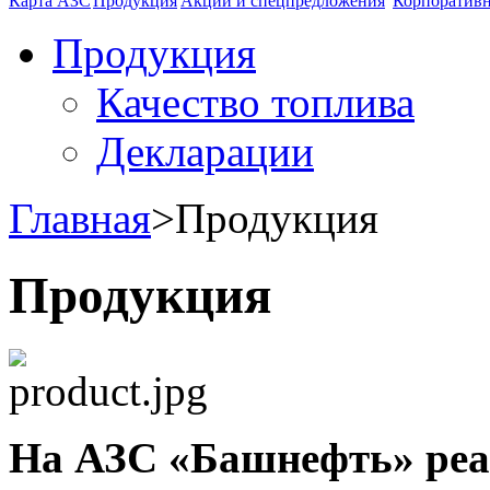
Карта АЗС
Продукция
Акции и спецпредложения
Корпоратив
Продукция
Качество топлива
Декларации
Главная
>
Продукция
Продукция
На АЗС «Башнефть» реа