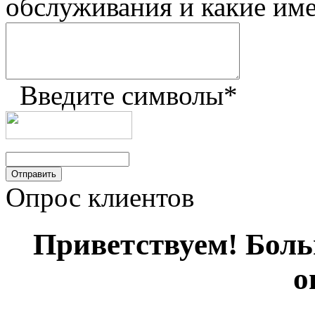
обслуживания и какие им
Введите символы
*
Опрос клиентов
Приветствуем! Больш
о