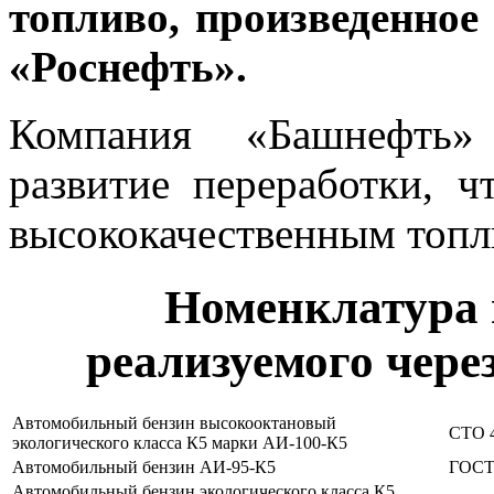
топливо, произведенн
«Роснефть».
Компания «Башнефть»
развитие переработки, ч
высококачественным топл
Номенклатура 
реализуемого чере
Автомобильный бензин высокооктановый
СТО 4
экологического класса К5 марки АИ-100-К5
Автомобильный бензин АИ-95-К5
ГОСТ 
Автомобильный бензин экологического класса К5