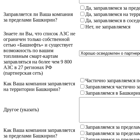
Да, заправляемся за пре
Заправляется ли Ваша компания
Да, заправляемся на тер
за пределами Башкирии?
Да, заправляемся в сосе
Нет, не заправляемся
Знаете ли Вы, что список АЗС не
ограничен только собственной
сетью «Башнефть» и существует
возможность по вашим
топливным смарт-картам
заправляться на более чем 9 800
АЗС в 27 регионах РФ
(партнерская сеть)
Частично заправляемся п
Как Ваша компания заправляется
Заправляемся частично з
на территории Башкирии?
Заправляемся в Башкири
Другое (указать)
Заправляемся за предела
Как Ваша компания заправляется
Заправляемся за предела
за пределами Башкирии?
Заправляемся за предела