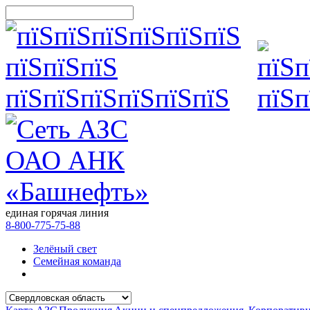
единая горячая линия
8-800-775-75-88
Зелёный свет
Семейная команда