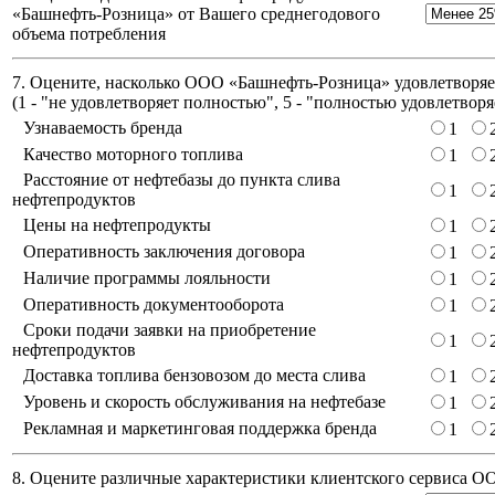
«Башнефть-Розница» от Вашего среднегодового
объема потребления
7. Оцените, насколько ООО «Башнефть-Розница» удовлетворяет
(
1 - "не удовлетворяет полностью", 5 - "полностью удовлетворя
Узнаваемость бренда
1
Качество моторного топлива
1
Расстояние от нефтебазы до пункта слива
1
нефтепродуктов
Цены на нефтепродукты
1
Оперативность заключения договора
1
Наличие программы лояльности
1
Оперативность документооборота
1
Сроки подачи заявки на приобретение
1
нефтепродуктов
Доставка топлива бензовозом до места слива
1
Уровень и скорость обслуживания на нефтебазе
1
Рекламная и маркетинговая поддержка бренда
1
8. Оцените различные характеристики клиентского сервиса 