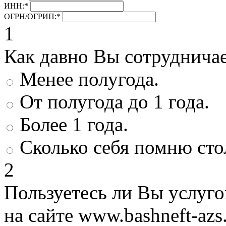
ИНН:
*
ОГРН/ОГРИП:
*
1
Как давно Вы сотруднича
Менее полугода.
От полугода до 1 года.
Более 1 года.
Сколько себя помню сто
2
Пользуетесь ли Вы услуг
на сайте www.bashneft-azs