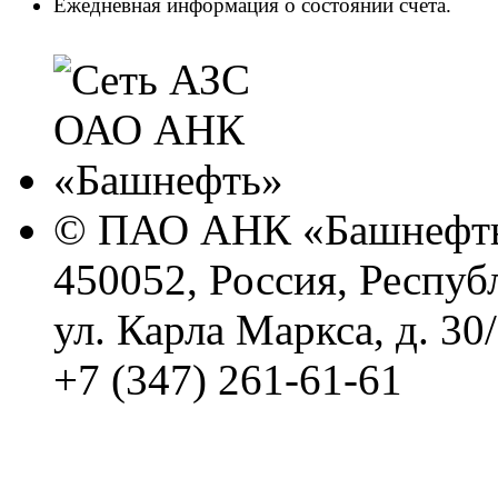
Ежедневная информация о состоянии счета.
© ПАО АНК «Башнефть
450052, Россия, Респуб
ул. Карла Маркса, д. 30
+7 (347) 261-61-61
Политика обработки п
Сводные данные о резу