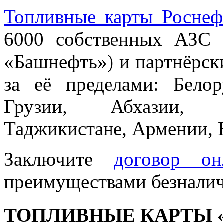
Топливные карты Роснеф
6000 собственных АЗС 
«Башнефть») и партнёрск
за её пределами: Белор
Грузии, Абхазии, А
Таджикистане, Армении,
Заключите
договор он
преимуществами безналич
ТОПЛИВНЫЕ КАРТЫ 