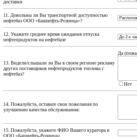
доставки
11. Довольны ли Вы транспортной доступностью
нефтебаз
ООО «Башнефть-Розница»
?
12. Укажите среднее время ожидания отпуска
нефтепродуктов на нефтебазе
Да (
пожа
13. Видели/слышали ли Вы в своем регионе рекламу
других поставщиков нефтепродуктов топлива с
нефтебаз?
Нет
14. Пожалуйста, оставьте свои пожелания по
улучшению качества обслуживания:
15. Пожалуйста, укажите ФИО Вашего куратора в
ООО «Башнефть-Розница»