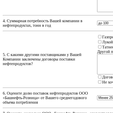
4. Суммарная потребность Вашей компании в
нефтепродуктах, тонн в год
Газпр
Лукой
Татне
Другой п
5. С какими другими поставщиками у Вашей
Компании заключены договоры поставки
нефтепродуктов?
Догов
Не хо
6. Оцените долю поставок нефтепродуктов ООО
«Башнефть-Розница» от Вашего среднегодового
объема потребления