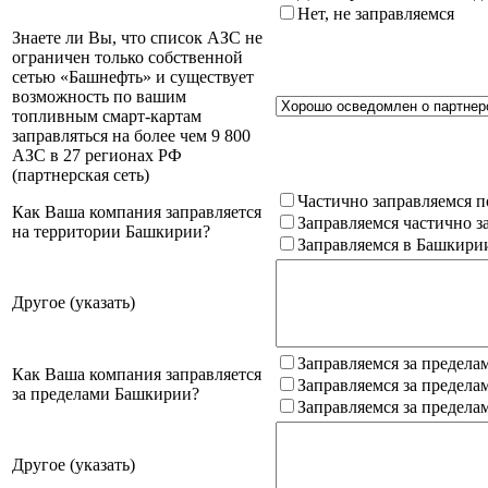
Нет, не заправляемся
Знаете ли Вы, что список АЗС не
ограничен только собственной
сетью «Башнефть» и существует
возможность по вашим
топливным смарт-картам
заправляться на более чем 9 800
АЗС в 27 регионах РФ
(партнерская сеть)
Частично заправляемся п
Как Ваша компания заправляется
Заправляемся частично з
на территории Башкирии?
Заправляемся в Башкири
Другое (указать)
Заправляемся за предела
Как Ваша компания заправляется
Заправляемся за предела
за пределами Башкирии?
Заправляемся за предела
Другое (указать)