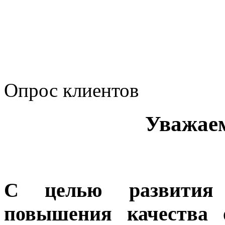
Политика Компании в о
корпоративному мошенн
коррупционную деятел
Опрос клиентов
Уважае
С целью развития 
повышения качества 