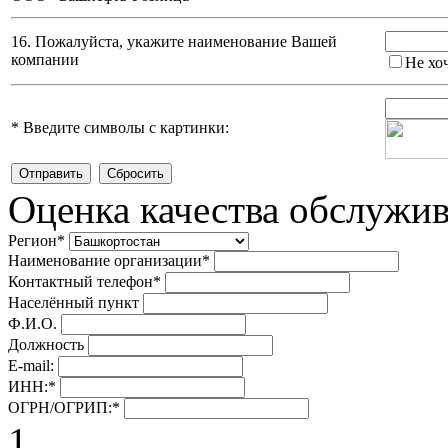
16. Пожалуйста, укажите наименование Вашей
компании
Не хо
*
Введите символы с картинки:
Оценка качества обслужи
Регион
*
Наименование организации
*
Контактный телефон
*
Населённый пункт
Ф.И.О.
Должность
E-mail:
ИНН:
*
ОГРН/ОГРИП:
*
1