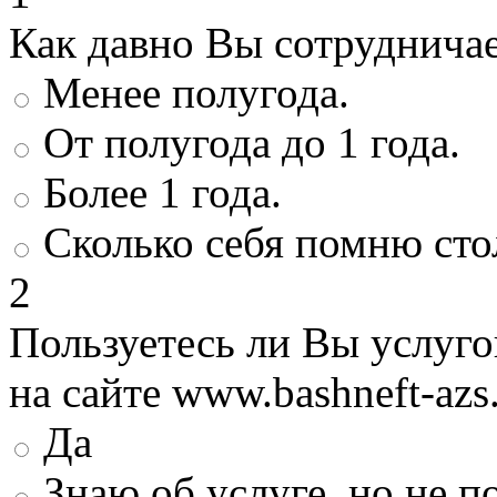
Как давно Вы сотруднича
Менее полугода.
От полугода до 1 года.
Более 1 года.
Сколько себя помню сто
2
Пользуетесь ли Вы услуг
на сайте www.bashneft-azs
Да
Знаю об услуге, но не 