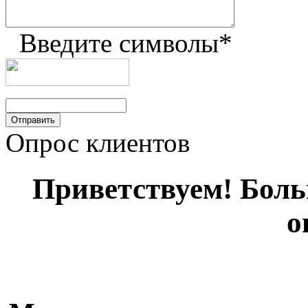
Введите символы
*
Опрос клиентов
Приветствуем! Больш
о