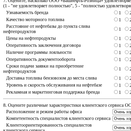
7. Оцените, насколько ООО «Башнефть-Розница» удовлетворяет
(
1 - "не удовлетворяет полностью", 5 - "полностью удовлетворя
Узнаваемость бренда
1
Качество моторного топлива
1
Расстояние от нефтебазы до пункта слива
1
нефтепродуктов
Цены на нефтепродукты
1
Оперативность заключения договора
1
Наличие программы лояльности
1
Оперативность документооборота
1
Сроки подачи заявки на приобретение
1
нефтепродуктов
Доставка топлива бензовозом до места слива
1
Уровень и скорость обслуживания на нефтебазе
1
Рекламная и маркетинговая поддержка бренда
1
8. Оцените различные характеристики клиентского сервиса 
Расположение и режим работы офиса
Компетентность специалистов клиентского сервиса
Клиентоориентированность специалистов
клиентского сервиса