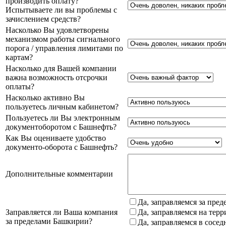
производить оплату?
Испытываете ли вы проблемы с
зачислением средств?
Насколько Вы удовлетворены
механизмом работы сигнального
порога / управления лимитами по
картам?
Насколько для Вашей компании
важна возможность отсрочки
оплаты?
Насколько активно Вы
пользуетесь личным кабинетом?
Пользуетесь ли Вы электронным
документоборотом с Башнефть?
Как Вы оцениваете удобство
документо-оборота с Башнефть?
Дополнительные комментарии
Да, заправляемся за пре
Заправляется ли Ваша компания
Да, заправляемся на тер
за пределами Башкирии?
Да, заправляемся в сосе