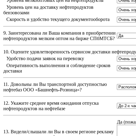
Уровень мелкооптовых цен на нефтепродукты
Уровень цен на доставку нефтепродуктов
бензовозами
Скорость и удобство текущего документооборота
9. Заинтересована ли Ваша компания в приобретении
нефтепродуктов мелким оптом на бирже СПбМТСБ?
10. Оцените удовлетворенность сервисом доставки нефтепро
Удобство подачи заявок на перевозку
Оперативность выполнения и соблюдение сроков
доставки
11. Довольны ли Вы транспортной доступностью
нефтебаз
ООО «Башнефть-Розница»
?
12. Укажите среднее время ожидания отпуска
нефтепродуктов на нефтебазе
Да (
пожа
13. Видели/слышали ли Вы в своем регионе рекламу