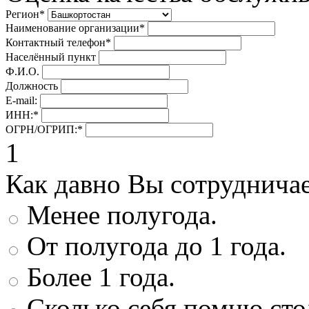
Регион
*
Наименование организации
*
Контактный телефон
*
Населённый пункт
Ф.И.О.
Должность
E-mail:
ИНН:
*
ОГРН/ОГРИП:
*
1
Как давно Вы сотруднича
Менее полугода.
От полугода до 1 года.
Более 1 года.
Сколько себя помню сто