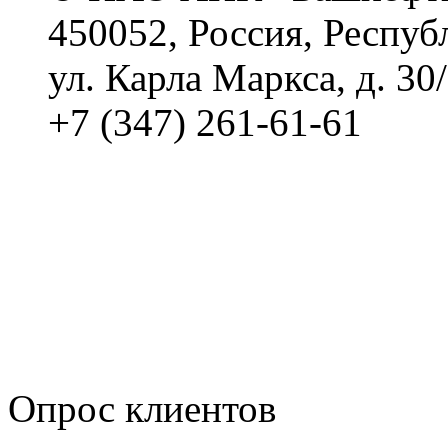
450052, Россия, Респуб
ул. Карла Маркса, д. 30
+7 (347) 261-61-61
Политика обработки п
Сводные данные о резу
Политика Компании в о
корпоративному мошенн
коррупционную деятел
Опрос клиентов