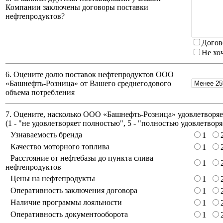
Компании заключены договоры поставки
нефтепродуктов?
Догов
Не хо
6. Оцените долю поставок нефтепродуктов ООО
«Башнефть-Розница» от Вашего среднегодового
объема потребления
7. Оцените, насколько ООО «Башнефть-Розница» удовлетворяет
(
1 - "не удовлетворяет полностью", 5 - "полностью удовлетворя
Узнаваемость бренда
1
Качество моторного топлива
1
Расстояние от нефтебазы до пункта слива
1
нефтепродуктов
Цены на нефтепродукты
1
Оперативность заключения договора
1
Наличие программы лояльности
1
Оперативность документооборота
1