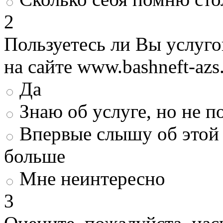
2
Пользуетесь ли Вы услуг
на сайте www.bashneft-azs
Да
Знаю об услуге, но не 
Впервые слышу об этой 
больше
Мне неинтересно
3