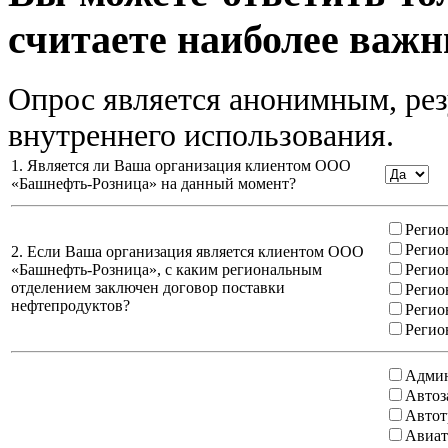
считаете наиболее важн
Опрос является анонимным, рез
внутреннего использования.
1. Является ли Ваша организация клиентом ООО
«Башнефть-Розница» на данный момент?
Регио
Регио
2. Если Ваша организация является клиентом ООО
«Башнефть-Розница», с каким региональным
Регио
отделением заключен договор поставки
Регио
нефтепродуктов?
Регио
Регио
Админ
Автоз
Автот
Авиат