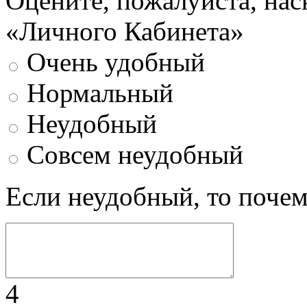
Оцените, пожалуйста, нас
«Личного Кабинета»
Очень удобный
Нормальный
Неудобный
Совсем неудобный
Если неудобный, то поче
4