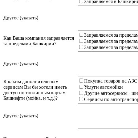
Заправляемся в Башкири
Другое (указать)
Заправляемся за предела
Как Ваша компания заправляется
Заправляемся за предела
за пределами Башкирии?
Заправляемся за предела
Другое (указать)
Покупка товаров на АЗС
К каким дополнительным
сервисам Вы бы хотели иметь
Услуги автомойки
доступ по топливным картам
Другие автосервисы - ши
Башнефти (мойка, и т.д.)?
Сервисы по автотранспор
Другое (указать)