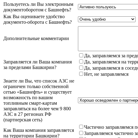
Пользуетесь ли Вы электронным
документоборотом с Башнефть?
Как Вы оцениваете удобство
документо-оборота с Башнефть?
Дополнительные комментарии
Да, заправляемся за пре
Заправляется ли Ваша компания
Да, заправляемся на тер
за пределами Башкирии?
Да, заправляемся в сосе
Нет, не заправляемся
Знаете ли Вы, что список АЗС не
ограничен только собственной
сетью «Башнефть» и существует
возможность по вашим
топливным смарт-картам
заправляться на более чем 9 800
АЗС в 27 регионах РФ
(партнерская сеть)
Частично заправляемся п
Как Ваша компания заправляется
Заправляемся частично з
на территории Башкирии?