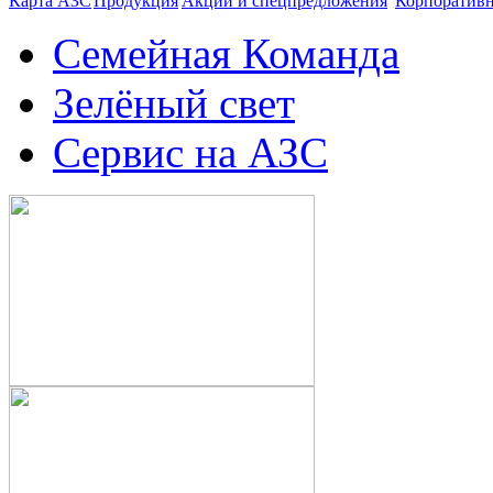
Карта АЗС
Продукция
Акции и спецпредложения
Корпоратив
Семейная Команда
Зелёный свет
Сервис на АЗС