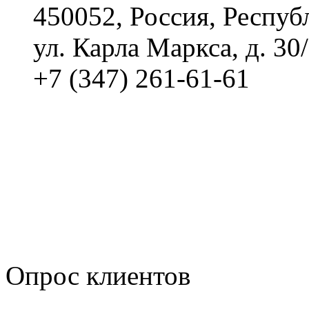
450052, Россия, Респуб
ул. Карла Маркса, д. 30
+7 (347) 261-61-61
Политика обработки п
Сводные данные о резу
Политика Компании в о
корпоративному мошенн
коррупционную деятел
Опрос клиентов