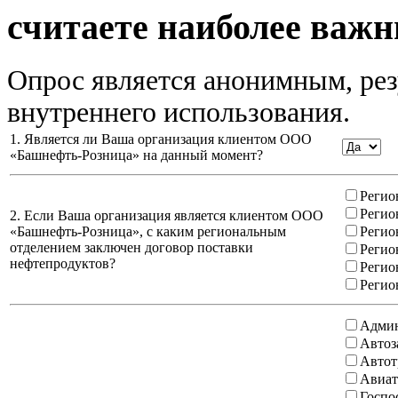
считаете наиболее важн
Опрос является анонимным, рез
внутреннего использования.
1. Является ли Ваша организация клиентом ООО
«Башнефть-Розница» на данный момент?
Регио
Регио
2. Если Ваша организация является клиентом ООО
«Башнефть-Розница», с каким региональным
Регио
отделением заключен договор поставки
Регио
нефтепродуктов?
Регио
Регио
Админ
Автоз
Автот
Авиат
Госпо