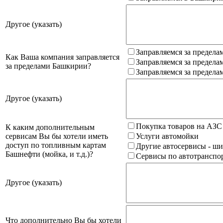
Другое (указать)
Заправляемся за предела
Как Ваша компания заправляется
Заправляемся за предела
за пределами Башкирии?
Заправляемся за предела
Другое (указать)
Покупка товаров на АЗС
К каким дополнительным
сервисам Вы бы хотели иметь
Услуги автомойки
доступ по топливным картам
Другие автосервисы - ши
Башнефти (мойка, и т.д.)?
Сервисы по автотранспор
Другое (указать)
Что дополнительно Вы бы хотели