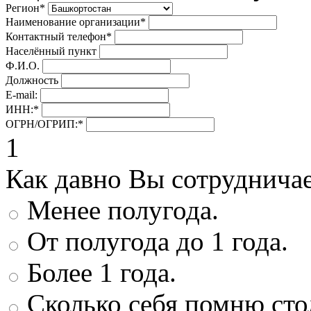
Регион
*
Наименование организации
*
Контактный телефон
*
Населённый пункт
Ф.И.О.
Должность
E-mail:
ИНН:
*
ОГРН/ОГРИП:
*
1
Как давно Вы сотруднича
Менее полугода.
От полугода до 1 года.
Более 1 года.
Сколько себя помню сто