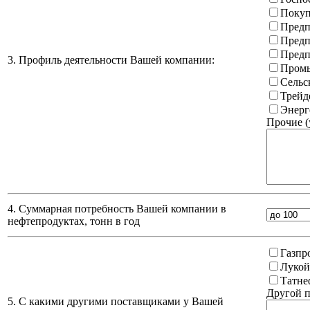
Покуп
Предп
Предп
Предп
3. Профиль деятельности Вашей компании:
Промы
Сельс
Трейд
Энерг
Прочие (
4. Суммарная потребность Вашей компании в
нефтепродуктах, тонн в год
Газпр
Лукой
Татне
Другой п
5. С какими другими поставщиками у Вашей