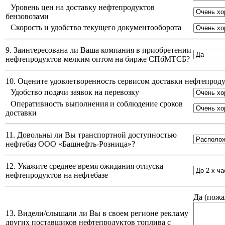
Уровень цен на доставку нефтепродуктов
бензовозами
Скорость и удобство текущего документооборота
9. Заинтересована ли Ваша компания в приобретении
нефтепродуктов мелким оптом на бирже СПбМТСБ?
10. Оцените удовлетворенность сервисом доставки нефтепро
Удобство подачи заявок на перевозку
Оперативность выполнения и соблюдение сроков
доставки
11. Довольны ли Вы транспортной доступностью
нефтебаз
ООО «Башнефть-Розница»
?
12. Укажите среднее время ожидания отпуска
нефтепродуктов на нефтебазе
Да (
пожа
13. Видели/слышали ли Вы в своем регионе рекламу
других поставщиков нефтепродуктов топлива с