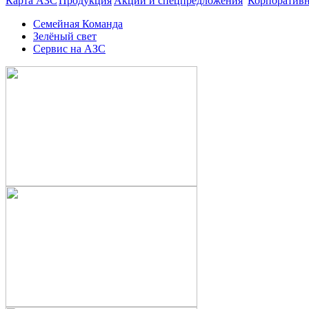
Карта АЗС
Продукция
Акции и спецпредложения
Корпоратив
Семейная Команда
Зелёный свет
Сервис на АЗС