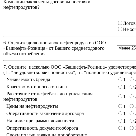
Компании заключены договоры поставки
нефтепродуктов?
Догов
Не хо
6. Оцените долю поставок нефтепродуктов ООО
«Башнефть-Розница» от Вашего среднегодового
объема потребления
7. Оцените, насколько ООО «Башнефть-Розница» удовлетворяет
(
1 - "не удовлетворяет полностью", 5 - "полностью удовлетворя
Узнаваемость бренда
1
Качество моторного топлива
1
Расстояние от нефтебазы до пункта слива
1
нефтепродуктов
Цены на нефтепродукты
1
Оперативность заключения договора
1
Наличие программы лояльности
1
Оперативность документооборота
1
Сроки подачи заявки на приобретение