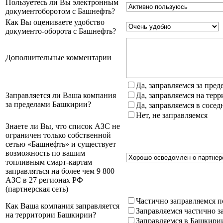
Пользуетесь ли Вы электронным
документоборотом с Башнефть?
Как Вы оцениваете удобство
документо-оборота с Башнефть?
Дополнительные комментарии
Да, заправляемся за пре
Заправляется ли Ваша компания
Да, заправляемся на тер
за пределами Башкирии?
Да, заправляемся в сосе
Нет, не заправляемся
Знаете ли Вы, что список АЗС не
ограничен только собственной
сетью «Башнефть» и существует
возможность по вашим
топливным смарт-картам
заправляться на более чем 9 800
АЗС в 27 регионах РФ
(партнерская сеть)
Частично заправляемся п
Как Ваша компания заправляется
Заправляемся частично з
на территории Башкирии?
Заправляемся в Башкири