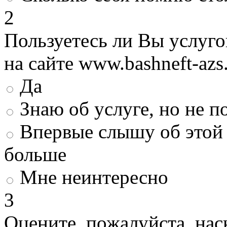
2
Пользуетесь ли Вы услуг
на сайте www.bashneft-azs
Да
Знаю об услуге, но не 
Впервые слышу об этой 
больше
Мне неинтересно
3
Оцените, пожалуйста, нас