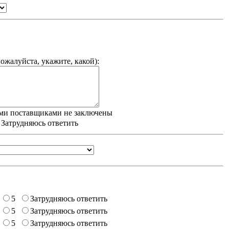
ожалуйста, укажите, какой
):
ми поставщиками не заключены
/ Затрудняюсь ответить
5
Затрудняюсь ответить
5
Затрудняюсь ответить
5
Затрудняюсь ответить