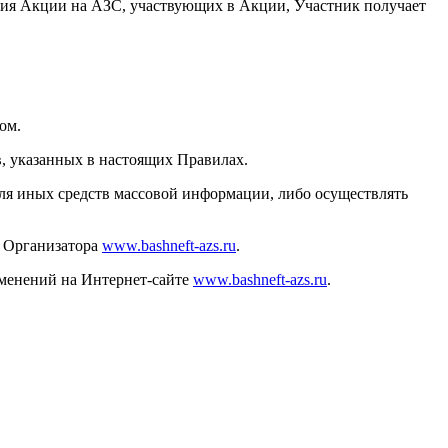
дения Акции на АЗС, участвующих в Акции, Участник получает
ом.
в, указанных в настоящих Правилах.
 для иных средств массовой информации, либо осуществлять
е Организатора
www.bashneft-azs.ru
.
зменений на Интернет-сайте
www.bashneft-azs.ru
.