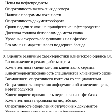
Цены на нефтепродукты
Оперативность заключения договора
Наличие программы лояльности
Оперативность документооборота
Сроки подачи заявки на приобретение нефтепродуктов
Доставка топлива бензовозом до места слива
Уровень и скорость обслуживания на нефтебазе
Рекламная и маркетинговая поддержка бренда
8. Оцените различные характеристики клиентского сервиса 
Расположение и режим работы офиса
Компетентность специалистов клиентского сервиса
Клиентоориентированность специалистов клиентского серви
Возможность оперативного контакта со специалистами
Оперативность получения информации об изменении цены, н
нефтепродуктов
Клиентоориентированность персонала на нефтебазах
Компетентность персонала на нефтебазах
Оперативность оформления отгрузочных документов
Уровень мелкооптовых цен на нефтепродукты