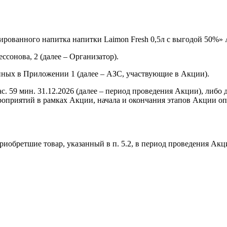
ированного напитка напитки Laimon Fresh 0,5л с выгодой 50%»
ссонова, 2 (далее – Организатор).
ных в Приложении 1 (далее – АЗС, участвующие в Акции).
 час. 59 мин. 31.12.2026 (далее – период проведения Акции), ли
оприятий в рамках Акции, начала и окончания этапов Акции оп
риобретшие товар, указанный в п. 5.2, в период проведения Ак