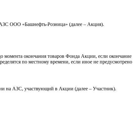
 АЗС ООО «Башнефть-Розница» (далее – Акция).
бо до момента окончания товаров Фонда Акции, если окончание
ределятся по местному времени, если иное не предусмотрено
ции на АЗС, участвующий в Акции (далее – Участник).