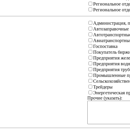
Региональное отд
Региональное отд
Администрация, п
Автозаправочные
Автотранспортны
Авиатранспортны
Госпоставка
Покупатель бирж
Предприятия желе
Предприятия водн
Предприятия труб
Промышленные пр
Сельскохозяйстве
Трейдеры
Энергетическая 
Прочие (указать):