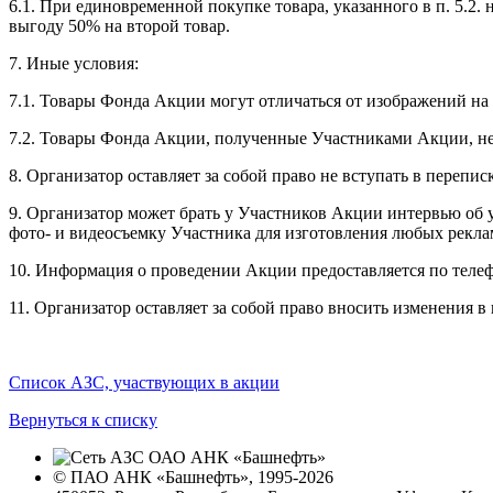
6.1. При единовременной покупке товара, указанного в п. 5.2
выгоду 50% на второй товар.
7. Иные условия:
7.1. Товары Фонда Акции могут отличаться от изображений на 
7.2. Товары Фонда Акции, полученные Участниками Акции, не
8. Организатор оставляет за собой право не вступать в перепи
9. Организатор может брать у Участников Акции интервью об у
фото- и видеосъемку Участника для изготовления любых реклам
10. Информация о проведении Акции предоставляется по телеф
11. Организатор оставляет за собой право вносить изменения
Список АЗС, участвующих в акции
Вернуться к списку
© ПАО АНК «Башнефть», 1995-2026