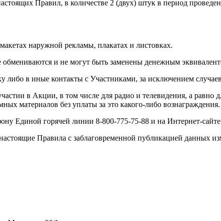
. настоящих Правил, в количестве 2 (двух) штук в период прове
макетах наружной рекламы, плакатах и листовках.
 обмениваются и не могут быть заменены денежным эквивалент
ску либо в иные контакты с Участниками, за исключением случае
частии в Акции, в том числе для радио и телевидения, а равно
ных материалов без уплаты за это какого-либо вознаграждения.
ону Единой горячей линии 8-800-775-75-88 и на Интернет-сайт
 в настоящие Правила с заблаговременной публикацией данных и