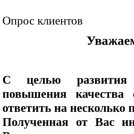
коррупционную деятел
Опрос клиентов
Уважае
С целью развития 
повышения качества 
ответить на несколько 
Полученная от Вас ин