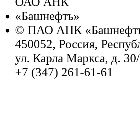
© ПАО АНК «Башнефть
450052, Россия, Респуб
ул. Карла Маркса, д. 30
+7 (347) 261-61-61
Политика обработки п
Сводные данные о резу
Политика Компании в о
корпоративному мошенн