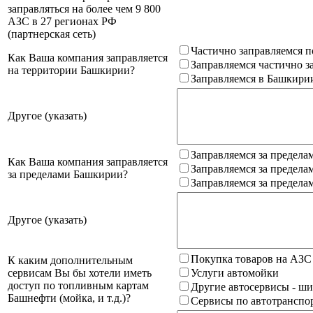
заправляться на более чем 9 800
АЗС в 27 регионах РФ
(партнерская сеть)
Частично заправляемся п
Как Ваша компания заправляется
Заправляемся частично з
на территории Башкирии?
Заправляемся в Башкири
Другое (указать)
Заправляемся за предела
Как Ваша компания заправляется
Заправляемся за предела
за пределами Башкирии?
Заправляемся за предела
Другое (указать)
Покупка товаров на АЗС
К каким дополнительным
сервисам Вы бы хотели иметь
Услуги автомойки
доступ по топливным картам
Другие автосервисы - ши
Башнефти (мойка, и т.д.)?
Сервисы по автотранспор