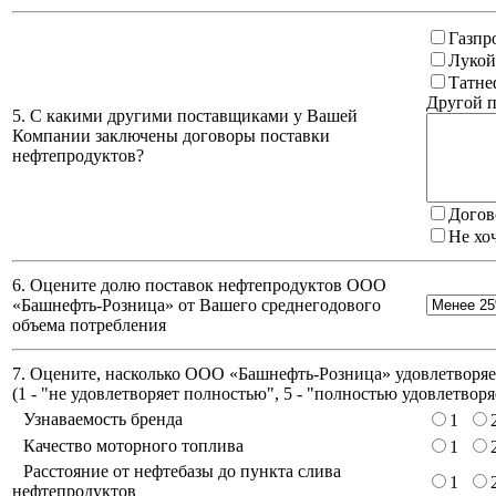
Газпр
Лукой
Татне
Другой п
5. С какими другими поставщиками у Вашей
Компании заключены договоры поставки
нефтепродуктов?
Догов
Не хо
6. Оцените долю поставок нефтепродуктов ООО
«Башнефть-Розница» от Вашего среднегодового
объема потребления
7. Оцените, насколько ООО «Башнефть-Розница» удовлетворяет
(
1 - "не удовлетворяет полностью", 5 - "полностью удовлетворя
Узнаваемость бренда
1
Качество моторного топлива
1
Расстояние от нефтебазы до пункта слива
1
нефтепродуктов