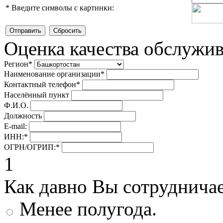
*
Введите символы с картинки:
Оценка качества обслужи
Регион
*
Наименование организации
*
Контактный телефон
*
Населённый пункт
Ф.И.О.
Должность
E-mail:
ИНН:
*
ОГРН/ОГРИП:
*
1
Как давно Вы сотруднича
Менее полугода.