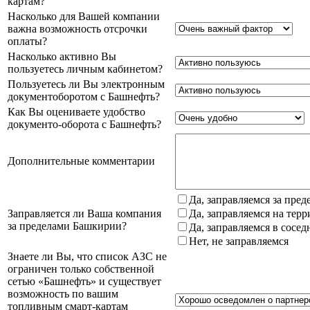
картам?
Насколько для Вашей компании
важна возможность отсрочки
оплаты?
Насколько активно Вы
пользуетесь личным кабинетом?
Пользуетесь ли Вы электронным
документоборотом с Башнефть?
Как Вы оцениваете удобство
документо-оборота с Башнефть?
Дополнительные комментарии
Да, заправляемся за пре
Заправляется ли Ваша компания
Да, заправляемся на тер
за пределами Башкирии?
Да, заправляемся в сосе
Нет, не заправляемся
Знаете ли Вы, что список АЗС не
ограничен только собственной
сетью «Башнефть» и существует
возможность по вашим
топливным смарт-картам