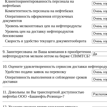
Клиентоориентированность персонала на
нефтебазах
Компетентность персонала на нефтебазах
Оперативность оформления отгрузочных
документов
Уровень мелкооптовых цен на нефтепродукты
Уровень цен на доставку нефтепродуктов
бензовозами
Скорость и удобство текущего документооборота
9. Заинтересована ли Ваша компания в приобретении
нефтепродуктов мелким оптом на бирже СПбМТСБ?
10. Оцените удовлетворенность сервисом доставки нефтепро
Удобство подачи заявок на перевозку
Оперативность выполнения и соблюдение сроков
доставки
11. Довольны ли Вы транспортной доступностью
нефтебаз
ООО «Башнефть-Розница»
?
12. Укажите среднее время ожидания отпуска