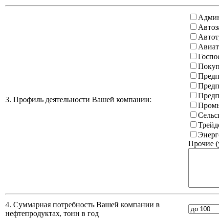
Админ
Автоз
Автот
Авиат
Госпо
Покуп
Предп
Предп
Предп
3. Профиль деятельности Вашей компании:
Промы
Сельс
Трейд
Энерг
Прочие (
4. Суммарная потребность Вашей компании в
нефтепродуктах, тонн в год