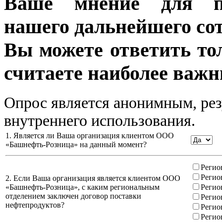
Ваше мнение для п
нашего дальнейшего сот
Вы можете ответить то
считаете наиболее важн
Опрос является анонимным, рез
внутреннего использования.
1. Является ли Ваша организация клиентом ООО
«Башнефть-Розница» на данный момент?
Регио
Регио
2. Если Ваша организация является клиентом ООО
«Башнефть-Розница», с каким региональным
Регио
отделением заключен договор поставки
Регио
нефтепродуктов?
Регио
Регио