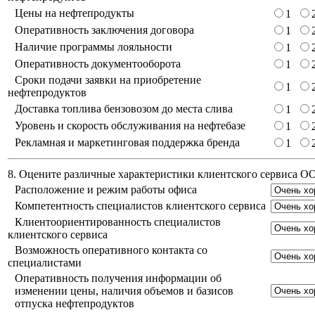
Цены на нефтепродукты
1
Оперативность заключения договора
1
Наличие программы лояльности
1
Оперативность документооборота
1
Сроки подачи заявки на приобретение
1
нефтепродуктов
Доставка топлива бензовозом до места слива
1
Уровень и скорость обслуживания на нефтебазе
1
Рекламная и маркетинговая поддержка бренда
1
8. Оцените различные характеристики клиентского сервиса 
Расположение и режим работы офиса
Компетентность специалистов клиентского сервиса
Клиентоориентированность специалистов
клиентского сервиса
Возможность оперативного контакта со
специалистами
Оперативность получения информации об
изменении цены, наличия объемов и базисов
отпуска нефтепродуктов