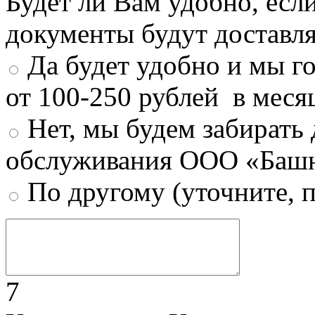
Будет ли Вам удобно, есл
документы будут доставл
Да будет удобно и мы г
от 100-250 рублей в меся
Нет, мы будем забирать
обслуживания ООО «Башн
По другому (уточните, 
7