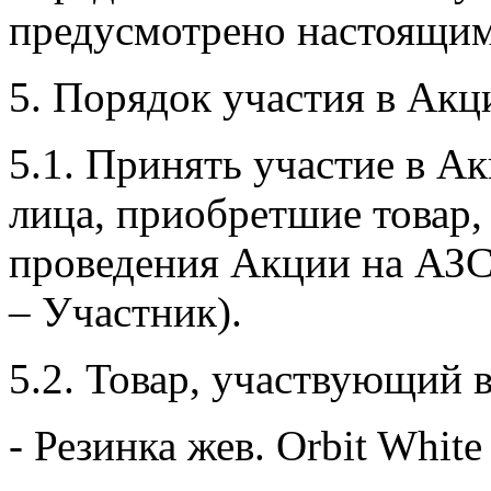
предусмотрено настоящи
5. Порядок участия в Акц
5.1. Принять участие в А
лица, приобретшие товар, 
проведения Акции на АЗС
– Участник).
5.2. Товар, участвующий 
- Резинка жев. Orbit Whit