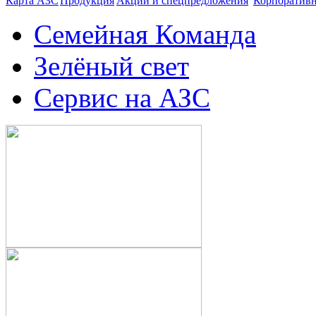
Карта АЗС
Продукция
Акции и спецпредложения
Корпоратив
Семейная Команда
Зелёный свет
Сервис на АЗС