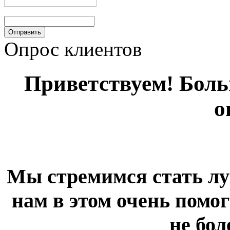
Опрос клиентов
Приветствуем! Больш
о
Мы стремимся стать лу
нам в этом очень помог
не бол