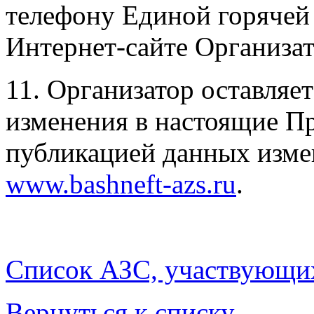
телефону Единой горячей 
Интернет-сайте Организа
11. Организатор оставляет
изменения в настоящие Пр
публикацией данных изме
www.bashneft-azs.ru
.
Список АЗС, участвующих
Вернуться к списку