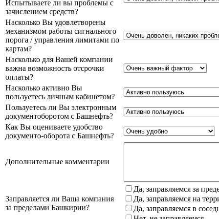
Испытываете ли вы проблемы с
зачислением средств?
Насколько Вы удовлетворены
механизмом работы сигнального
порога / управления лимитами по
картам?
Насколько для Вашей компании
важна возможность отсрочки
оплаты?
Насколько активно Вы
пользуетесь личным кабинетом?
Пользуетесь ли Вы электронным
документоборотом с Башнефть?
Как Вы оцениваете удобство
документо-оборота с Башнефть?
Дополнительные комментарии
Да, заправляемся за пре
Заправляется ли Ваша компания
Да, заправляемся на тер
за пределами Башкирии?
Да, заправляемся в сосе
Нет, не заправляемся