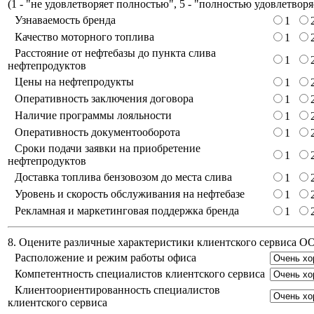
(
1 - "не удовлетворяет полностью", 5 - "полностью удовлетворя
Узнаваемость бренда
1
Качество моторного топлива
1
Расстояние от нефтебазы до пункта слива
1
нефтепродуктов
Цены на нефтепродукты
1
Оперативность заключения договора
1
Наличие программы лояльности
1
Оперативность документооборота
1
Сроки подачи заявки на приобретение
1
нефтепродуктов
Доставка топлива бензовозом до места слива
1
Уровень и скорость обслуживания на нефтебазе
1
Рекламная и маркетинговая поддержка бренда
1
8. Оцените различные характеристики клиентского сервиса 
Расположение и режим работы офиса
Компетентность специалистов клиентского сервиса
Клиентоориентированность специалистов
клиентского сервиса