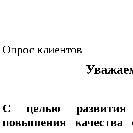
Политика Компании в о
корпоративному мошенн
коррупционную деятел
Опрос клиентов
Уважае
С целью развития 
повышения качества 