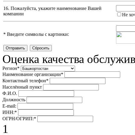
16. Пожалуйста, укажите наименование Вашей
компании
Не хо
*
Введите символы с картинки:
Оценка качества обслужи
Регион
*
Наименование организации
*
Контактный телефон
*
Населённый пункт
Ф.И.О.
Должность
E-mail:
ИНН:
*
ОГРН/ОГРИП:
*
1