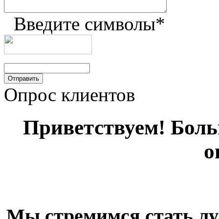
Введите символы
*
Опрос клиентов
Приветствуем! Больш
о
Мы стремимся стать лу