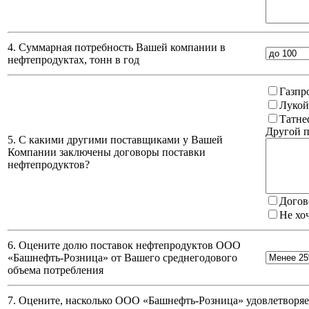
4. Суммарная потребность Вашей компании в
нефтепродуктах, тонн в год
Газпр
Лукой
Татне
Другой п
5. С какими другими поставщиками у Вашей
Компании заключены договоры поставки
нефтепродуктов?
Догов
Не хо
6. Оцените долю поставок нефтепродуктов ООО
«Башнефть-Розница» от Вашего среднегодового
объема потребления
7. Оцените, насколько ООО «Башнефть-Розница» удовлетворяет