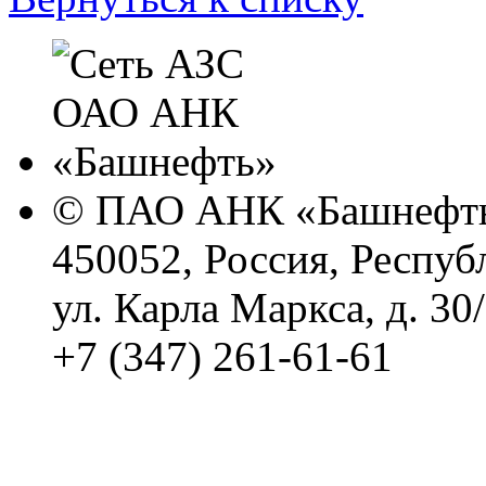
© ПАО АНК «Башнефть
450052, Россия, Респуб
ул. Карла Маркса, д. 30
+7 (347) 261-61-61
Политика обработки п
Сводные данные о резу