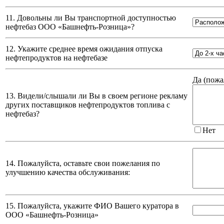
11. Довольны ли Вы транспортной доступностью
нефтебаз
ООО «Башнефть-Розница»
?
12. Укажите среднее время ожидания отпуска
нефтепродуктов на нефтебазе
Да (
пожа
13. Видели/слышали ли Вы в своем регионе рекламу
других поставщиков нефтепродуктов топлива с
нефтебаз?
Нет
14. Пожалуйста, оставьте свои пожелания по
улучшению качества обслуживания:
15. Пожалуйста, укажите ФИО Вашего куратора в
ООО «Башнефть-Розница»