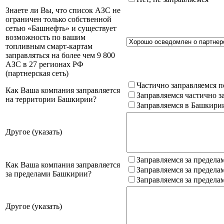
Знаете ли Вы, что список АЗС не
ограничен только собственной
сетью «Башнефть» и существует
возможность по вашим
топливным смарт-картам
заправляться на более чем 9 800
АЗС в 27 регионах РФ
(партнерская сеть)
Частично заправляемся п
Как Ваша компания заправляется
Заправляемся частично з
на территории Башкирии?
Заправляемся в Башкири
Другое (указать)
Заправляемся за предела
Как Ваша компания заправляется
Заправляемся за предела
за пределами Башкирии?
Заправляемся за предела
Другое (указать)