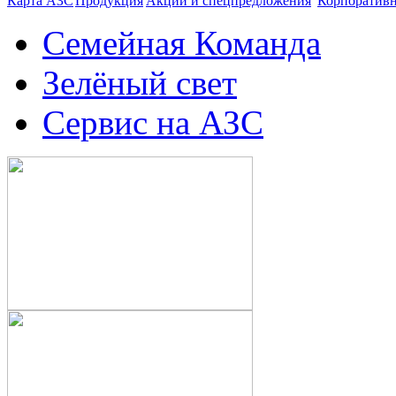
Карта АЗС
Продукция
Акции и спецпредложения
Корпоратив
Семейная Команда
Зелёный свет
Сервис на АЗС