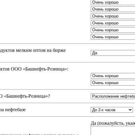
одуктов мелким оптом на бирже
дуктов ООО «Башнефть-Розница»:
 «Башнефть-Розница»
?
на нефтебазе
Да (
пожалуйста, ука