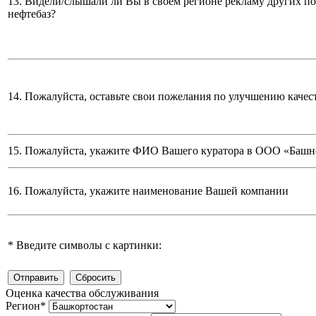
13. Видели/слышали ли Вы в своем регионе рекламу других п
нефтебаз?
14. Пожалуйста, оставьте свои пожелания по улучшению качес
15. Пожалуйста, укажите ФИО Вашего куратора в ООО «Башн
16. Пожалуйста, укажите наименование Вашей компании
*
Введите символы с картинки:
Оценка качества обслуживания
Регион
*