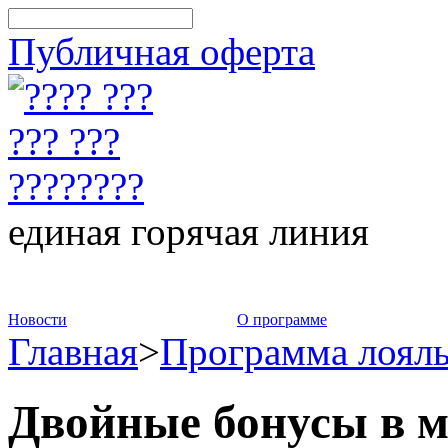
Публичная оферта
единая горячая линия
8-800-775-75-88
Новости
О программе
Главная
>
Программа лоял
Двойные бонусы в 