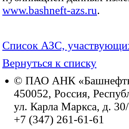
www.bashneft-azs.ru
.
Список АЗС, участвующих
Вернуться к списку
© ПАО АНК «Башнефть
450052, Россия, Респуб
ул. Карла Маркса, д. 30
+7 (347) 261-61-61