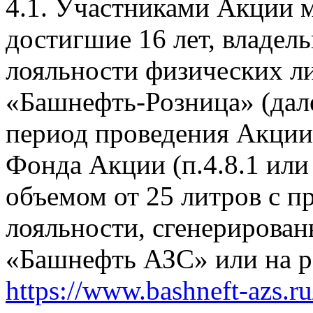
4.1. Участниками Акции м
достигшие 16 лет, владе
лояльности физических л
«Башнефть-Розница» (дал
период проведения Акции
Фонда Акции (п.4.8.1 или
объемом от 25 литров с 
лояльности, сгенерирова
«Башнефть АЗС» или на р
https://www.bashneft-azs.ru