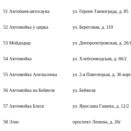
51
Автобаня-автосауна
ул. Героев Танкограда, д. 85
52
Автомойка у цирка
ул. Береговая, д. 119
53
Мойдодыр
ул. Днепропетровская, д. 26/
54
Автомойка
ул. Хлебозоводская, д. 66/2
55
Автомойка Апельсинка
ул.
2-я
Павелецкая, д. 36 кор
56
Автомойка на Бейвеля
ул. Бейвеля
57
Автомойка Блеск
ул. Ярослава Гашека, д. 12/2
58
Элис
проспект Ленина, д. 26г