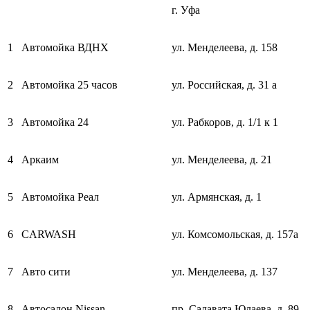
г. Уфа
1
Автомойка ВДНХ
ул. Менделеева, д. 158
2
Автомойка 25 часов
ул. Российская, д. 31 а
3
Автомойка 24
ул. Рабкоров, д. 1/1 к 1
4
Аркаим
ул. Менделеева, д. 21
5
Автомойка Реал
ул. Армянская, д. 1
6
CARWASH
ул. Комсомольская, д. 157а
7
Авто сити
ул. Менделеева, д. 137
8
Автосалон Nissan
пр. Салавата Юлаева, д. 89