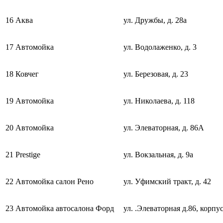
16
Аква
ул. Дружбы, д. 28а
17
Автомойка
ул. Водолаженко, д. 3
18
Ковчег
ул. Березовая, д. 23
19
Автомойка
ул. Николаева, д. 118
20
Автомойка
ул. Элеваторная, д. 86А
21
Prestige
ул. Вокзальная, д. 9а
22
Автомойка салон Рено
ул. Уфимский тракт, д. 42
23
Автомойка автосалона Форд
ул. .Элеваторная д.86, корпу