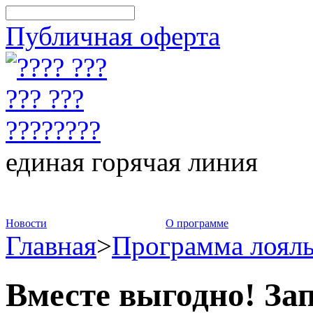
Публичная оферта
единая горячая линия
8-800-775-75-88
Новости
О программе
Главная
>
Программа лоял
Вместе выгодно! За