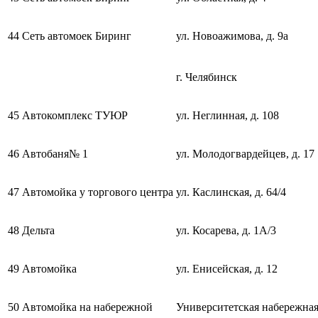
44
Сеть автомоек Биринг
ул. Новоажимова, д. 9а
г. Челябинск
45
Автокомплекс ТУЮР
ул. Неглинная, д. 108
46
Автобаня№ 1
ул. Молодогвардейцев, д. 17
47
Автомойка у торгового центра
ул. Каслинская, д. 64/4
48
Дельта
ул. Косарева, д. 1А/3
49
Автомойка
ул. Енисейская, д. 12
50
Автомойка на набережной
Университетская набережна