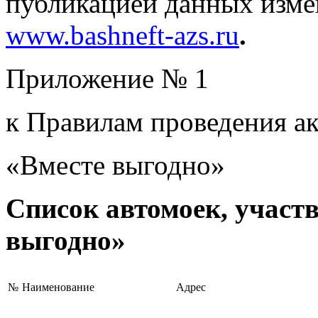
публикацией данных изме
www.bashneft-azs.ru
.
Приложение № 1
к Правилам проведения а
«Вместе выгодно»
Список автомоек, участ
выгодно»
№
Наименование
Адрес