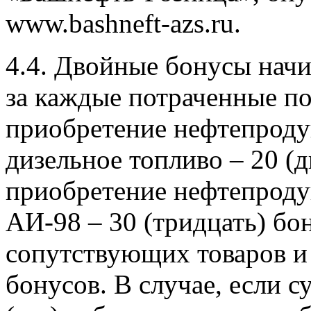
www.bashneft-azs.ru.
4.4. Двойные бонусы нач
за каждые потраченные пол
приобретение нефтепродук
дизельное топливо – 20 (д
приобретение нефтепрод
АИ-98 – 30 (тридцать) бо
сопутствующих товаров и 
бонусов. В случае, если с