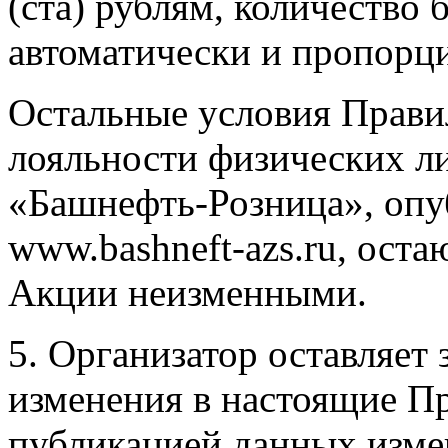
(ста) рублям, количество 
автоматически и пропорц
Остальные условия Прави
лояльности физических л
«Башнефть-Розница», опу
www.bashneft-azs.ru, оста
Акции неизменными.
5. Организатор оставляет 
изменения в настоящие Пр
публикацией данных изме