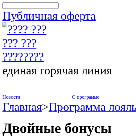
Публичная оферта
единая горячая линия
8-800-775-75-88
Новости
О программе
Главная
>
Программа лоял
Двойные бонусы